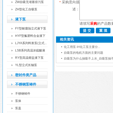
泵
采购意向描
ZW自吸无堵塞排污泵
*
述：
ZH型化工自吸泵
液下泵
请填写
采购
的产品数
FY型耐腐蚀立式液下泵
HYF型氟塑料合金液下
相关资讯
泵
LJYA系列料浆泵(立式...
化工用泵 iH化工泵主要分...
LSB系列高温浓硫酸液
自吸泵的电机方面的主要问题
下...
RY型高温熔盐液下泵
自吸泵为什么抽吸不上水_自吸泵抽不上
YL型立式长轴泵
密封件类产品
不锈钢泵铸件
不锈钢铸件
泵体
泵盖