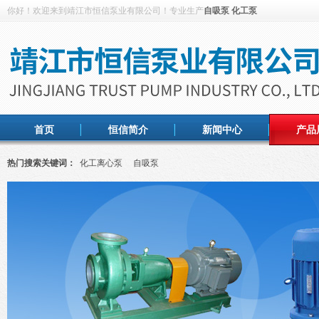
你好！欢迎来到靖江市恒信泵业有限公司！专业生产
自吸泵
化工泵
首页
恒信简介
新闻中心
产品
热门搜索关键词：
化工离心泵
自吸泵