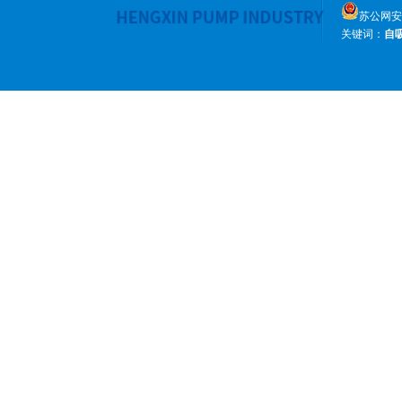
苏公网安备 
关键词：
自