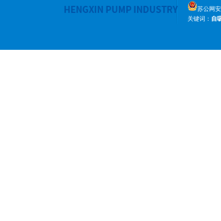
苏公网安备 
关键词：
自