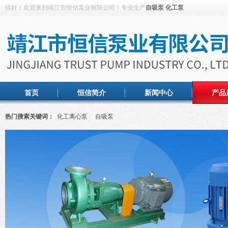
你好！欢迎来到靖江市恒信泵业有限公司！专业生产
自吸泵
化工泵
首页
恒信简介
新闻中心
产品
热门搜索关键词：
化工离心泵
自吸泵