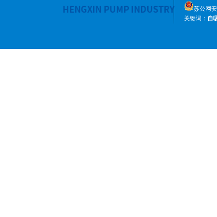
苏公网安备 
关键词：
自