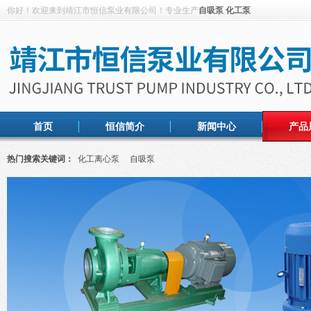
你好！欢迎来到靖江市恒信泵业有限公司！专业生产
自吸泵
化工泵
首页
恒信简介
新闻中心
产品
热门搜索关键词：
化工离心泵
自吸泵