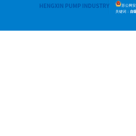
苏公网安备 
关键词：
自