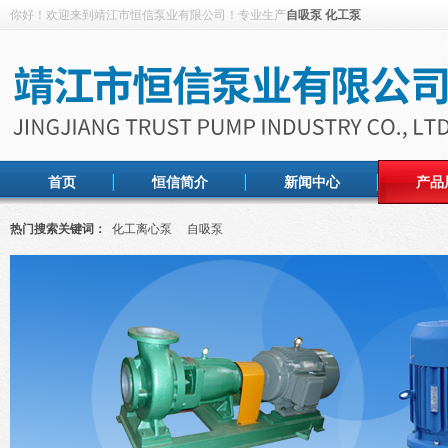
你好！欢迎来到靖江市恒信泵业有限公司！专业生产
自吸泵
化工泵
首页
恒信简介
新闻中心
产品
热门搜索关键词：
化工离心泵
自吸泵