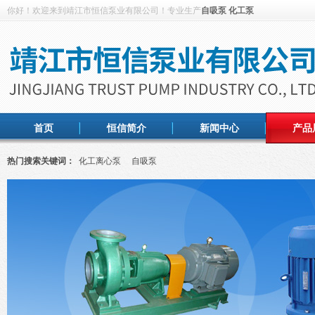
你好！欢迎来到靖江市恒信泵业有限公司！专业生产
自吸泵
化工泵
首页
恒信简介
新闻中心
产品
热门搜索关键词：
化工离心泵
自吸泵