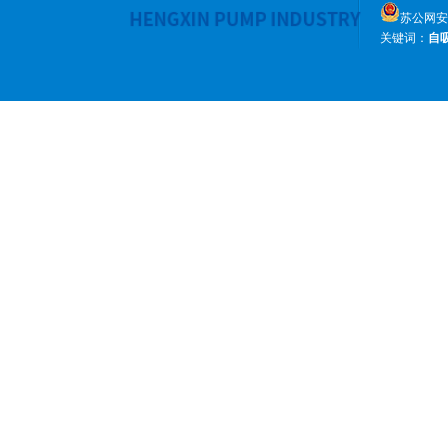
苏公网安备 
关键词：
自